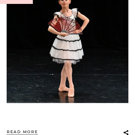
READ MORE