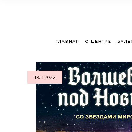
Расписание
Расп
ГЛАВНАЯ
О ЦЕНТРЕ
БАЛЕ
Запись в группу
Запис
Стоимость
Стои
19.11.2022
Расписание
Расп
Запись в группу
Запис
Стоимость
Стои