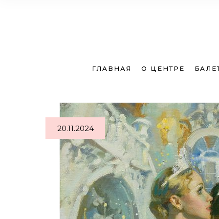
Расписание
Расп
ГЛАВНАЯ
О ЦЕНТРЕ
БАЛЕ
Запись в группу
Запис
Стоимость
Стои
20.11.2024
Расписание
Расп
Запись в группу
Запис
Стоимость
Стои