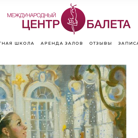
исание
Расписание
ТНАЯ ШКОЛА
АРЕНДА ЗАЛОВ
ОТЗЫВЫ
ЗАПИС
ь в группу
Запись в группу
мость
Стоимость
исание
Расписание
ь в группу
Запись в группу
мость
Стоимость