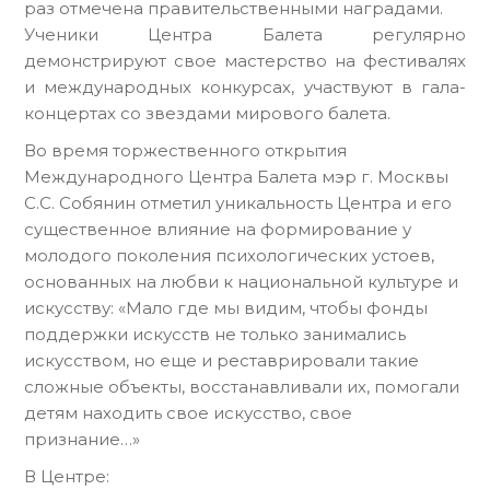
раз отмечена правительственными наградами.
Ученики Центра Балета регулярно
демонстрируют свое мастерство на фестивалях
и международных конкурсах, участвуют в гала-
концертах со звездами мирового балета.
Во время торжественного открытия
Международного Центра Балета мэр г. Москвы
С.С. Собянин отметил уникальность Центра и его
существенное влияние на формирование у
молодого поколения психологических устоев,
основанных на любви к национальной культуре и
искусству: «Мало где мы видим, чтобы фонды
поддержки искусств не только занимались
искусством, но еще и реставрировали такие
сложные объекты, восстанавливали их, помогали
детям находить свое искусство, свое
признание…»
В Центре: