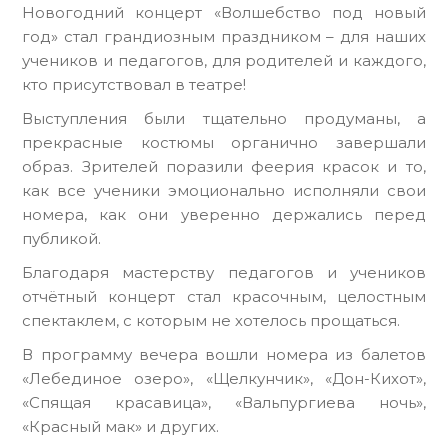
Новогодний концерт «Волшебство под новый
год» стал грандиозным праздником – для наших
учеников и педагогов, для родителей и каждого,
кто присутствовал в театре!
Выступления были тщательно продуманы, а
прекрасные костюмы органично завершали
образ. Зрителей поразили феерия красок и то,
как все ученики эмоционально исполняли свои
номера, как они уверенно держались перед
публикой.
Благодаря мастерству педагогов и учеников
отчётный концерт стал красочным, целостным
спектаклем, с которым не хотелось прощаться.
В программу вечера вошли номера из балетов
«Лебединое озеро», «Щелкунчик», «Дон-Кихот»,
«Спящая красавица», «Вальпургиева ночь»,
«Красный мак» и других.