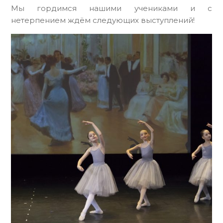
Мы гордимся нашими учениками и с
нетерпением ждём следующих выступлений!