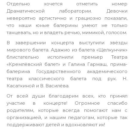
Отдельно хочется отметить номер
Драматической лаборатории. Девочки
невероятно артистично и грациозно показали,
что наши юные балерины умеют не только
танцевать, но и владеть речью, мимикой, голосом.
В завершении концерта выступили звёзды
мирового балета. Адажио из балета «Щелкунчик»
блистательно исполнили премьер Театра
«Кремлёвский балет» и Галина Гармаш, прима-
балерина Государственного академического
театра классического балета под рук. Н.
Касаткиной и В. Василёва.
От всей души благодарим всех, кто принял
участие в концерте! Огромное спасибо
родителям, которые всегда помогают нам с
организацией, и нашим педагогам, которые так
поддерживают детей и вдохновляют их!
⠀