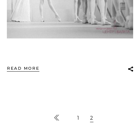
READ MORE
1
2