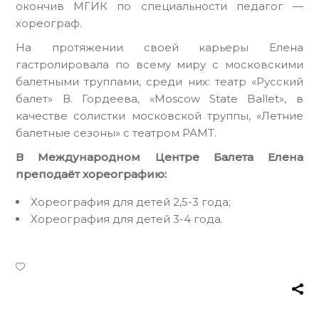
окончив МГИК по специальности педагог —
хореограф.
На протяжении своей карьеры Елена
гастролировала по всему миру с московскими
балетными труппами, среди них: театр «Русский
балет» В. Гордеева, «Moscow State Ballet», в
качестве солистки московской труппы, «Летние
балетные сезоны» с театром РАМТ.
В Международном Центре Балета Елена
преподаёт хореографию:
Хореография для детей 2,5-3 года;
Хореография для детей 3-4 года.