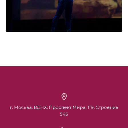
г. Москва, ВДНХ, Проспект Мира, 119, Строение
545